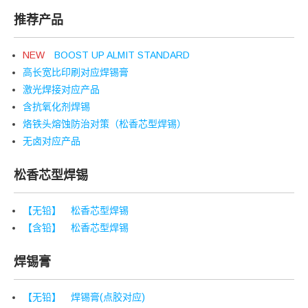
推荐产品
NEW
BOOST UP ALMIT STANDARD
高长宽比印刷对应焊锡膏
激光焊接对应产品
含抗氧化剂焊锡
烙铁头熔蚀防治对策（松香芯型焊锡）
无卤对应产品
松香芯型焊锡
【无铅】 松香芯型焊锡
【含铅】 松香芯型焊锡
焊锡膏
【无铅】 焊锡膏(点胶对应)