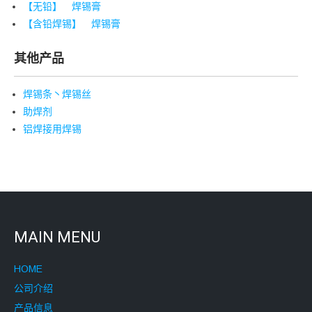
【无铅】 焊锡膏
【含铅焊锡】 焊锡膏
其他产品
焊锡条丶焊锡丝
助焊剂
铝焊接用焊锡
MAIN MENU
HOME
公司介绍
产品信息