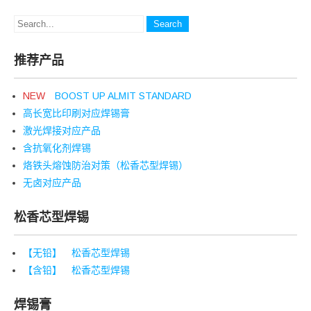
推荐产品
NEW
BOOST UP ALMIT STANDARD
高长宽比印刷对应焊锡膏
激光焊接对应产品
含抗氧化剂焊锡
烙铁头熔蚀防治对策（松香芯型焊锡）
无卤对应产品
松香芯型焊锡
【无铅】 松香芯型焊锡
【含铅】 松香芯型焊锡
焊锡膏