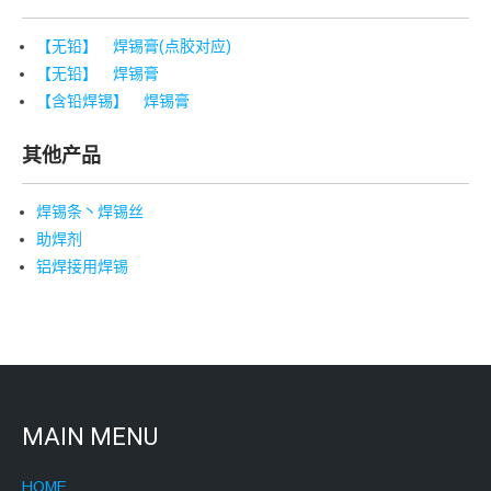
【无铅】 焊锡膏(点胶对应)
【无铅】 焊锡膏
【含铅焊锡】 焊锡膏
其他产品
焊锡条丶焊锡丝
助焊剂
铝焊接用焊锡
MAIN MENU
HOME