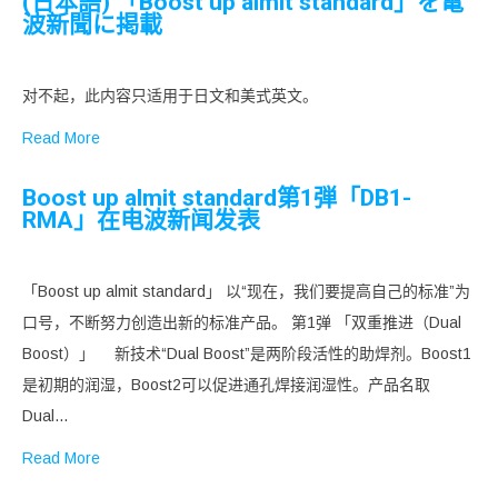
(日本語) 「Boost up almit standard」を電
波新聞に掲載
对不起，此内容只适用于日文和美式英文。
Read More
Boost up almit standard第1弾「DB1-
RMA」在电波新闻发表
「Boost up almit standard」 以“现在，我们要提高自己的标准”为
口号，不断努力创造出新的标准产品。 第1弹 「双重推进（Dual
Boost）」 新技术“Dual Boost”是两阶段活性的助焊剂。Boost1
是初期的润湿，Boost2可以促进通孔焊接润湿性。产品名取
Dual…
Read More