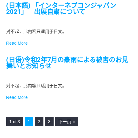
(日本語) 「インターネプコンジャパン
2021」 出展自粛について
对不起，此内容只适用于日文。
Read More
(日语)令和2年7月の豪雨による被害のお見
舞いとお知らせ
对不起，此内容只适用于日文。
Read More
1 of 3
1
2
3
下一页 »