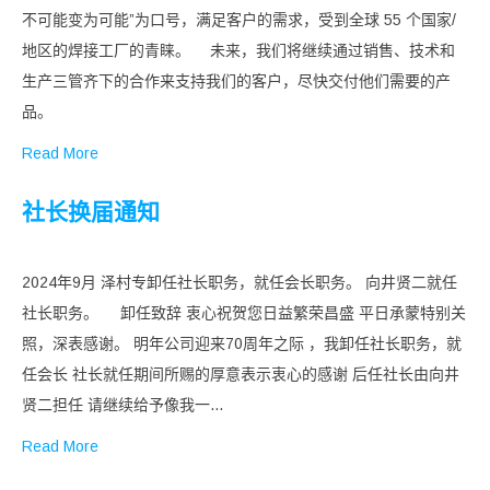
不可能变为可能”为口号，满足客户的需求，受到全球 55 个国家/
地区的焊接工厂的青睐。 未来，我们将继续通过销售、技术和
生产三管齐下的合作来支持我们的客户，尽快交付他们需要的产
品。
Read More
社长换届通知
2024年9月 泽村专卸任社长职务，就任会长职务。 向井贤二就任
社长职务。 卸任致辞 衷心祝贺您日益繁荣昌盛 平日承蒙特别关
照，深表感谢。 明年公司迎来70周年之际 ，我卸任社长职务，就
任会长 社长就任期间所赐的厚意表示衷心的感谢 后任社长由向井
贤二担任 请继续给予像我一…
Read More